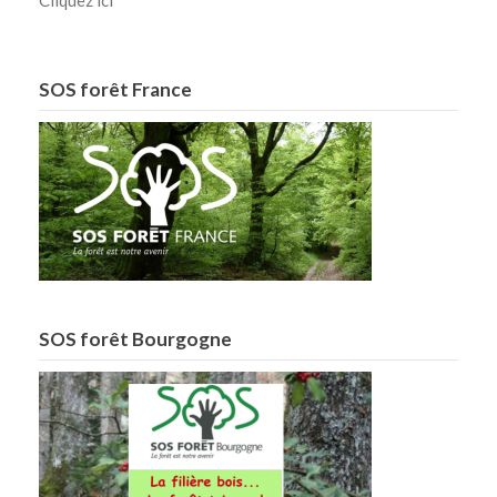
Cliquez ici
SOS forêt France
SOS forêt Bourgogne