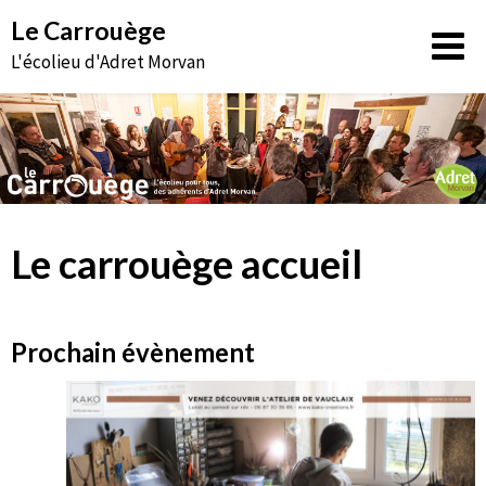
Aller
Le Carrouège
au
L'écolieu d'Adret Morvan
contenu
Le carrouège accueil
Prochain évènement