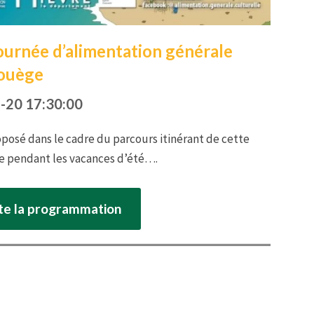
tournée d’alimentation générale
rouège
-20 17:30:00
oposé dans le cadre du parcours itinérant de cette
re pendant les vacances d’été….
ute la programmation