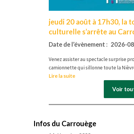
jeudi 20 août à 17h30, la 
culturelle s’arrête au Car
Date de l’évènement :
2026-08
Venez assister au spectacle surprise pr
camionnette qui sillonne toute la Nièv
Lire la suite
Voir to
Infos du Carrouège