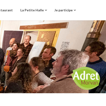
staurant
La Petite Halle
Je participe