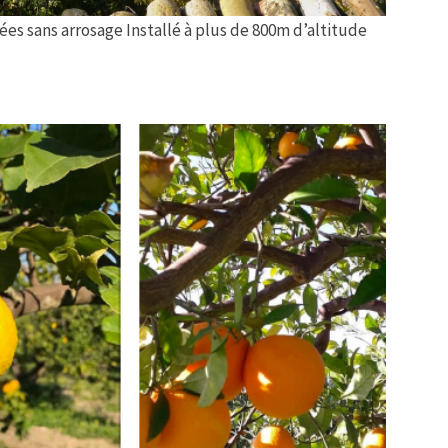
ées sans arrosage Installé à plus de 800m d’altitude