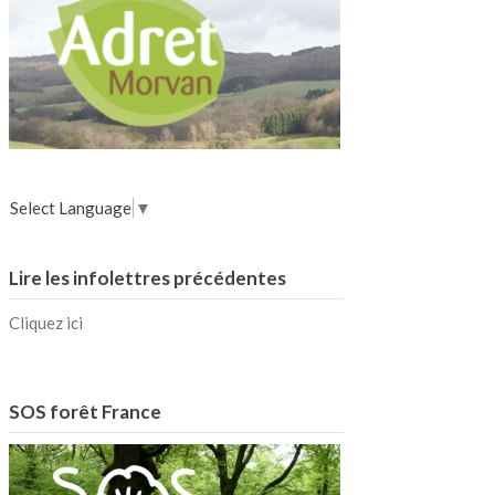
Select Language
▼
Lire les infolettres précédentes
Cliquez ici
SOS forêt France