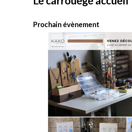
Le carrouège accueil
Prochain évènement