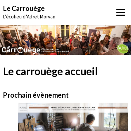
Aller
Le Carrouège
au
L'écolieu d'Adret Morvan
contenu
Le carrouège accueil
Prochain évènement