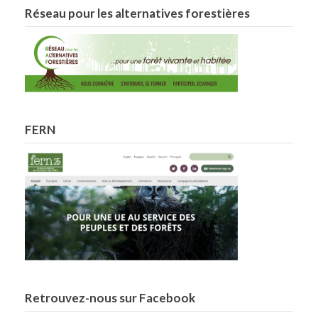
Réseau pour les alternatives forestières
FERN
Retrouvez-nous sur Facebook