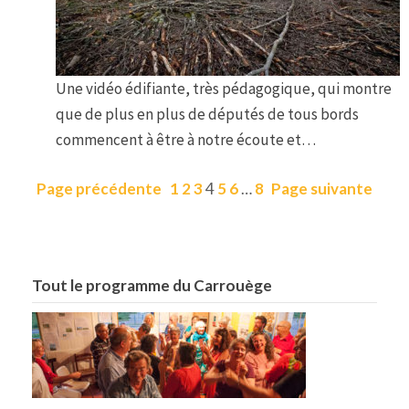
Une vidéo édifiante, très pédagogique, qui montre
que de plus en plus de députés de tous bords
commencent à être à notre écoute et…
Page précédente
1
2
3
4
5
6
…
8
Page suivante
Tout le programme du Carrouège